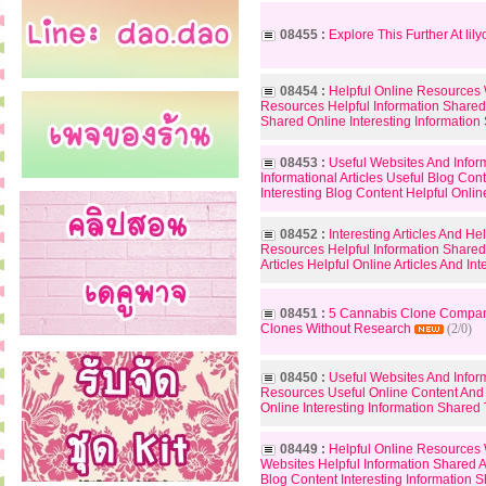
08455 :
Explore This Further At lily
08454 :
Helpful Online Resources 
Resources Helpful Information Shared 
Shared Online Interesting Informatio
08453 :
Useful Websites And Infor
Informational Articles Useful Blog Co
Interesting Blog Content Helpful Onlin
08452 :
Interesting Articles And H
Resources Helpful Information Shared
Articles Helpful Online Articles And In
08451 :
5 Cannabis Clone Compani
Clones Without Research
(2/0)
08450 :
Useful Websites And Infor
Resources Useful Online Content And 
Online Interesting Information Share
08449 :
Helpful Online Resources 
Websites Helpful Information Shared 
Blog Content Interesting Information