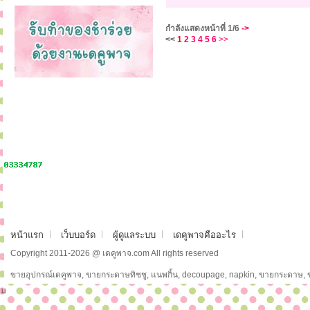
กำลังแสดงหน้าที่
1/6
->
<<
1
2
3
4
5
6
>>
หน้าแรก
เว็บบอร์ด
ผู้ดูแลระบบ
เดคูพาจคืออะไร
Copyright 2011-2026 @ เดคูพาจ.com All rights reserved
ขายอุปกรณ์เดคูพาจ, ขายกระดาษทิชชู, แนพกิ้น, decoupage, napkin, ขายกระดาษ,
ม