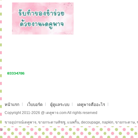
หน้าแรก
เว็บบอร์ด
ผู้ดูแลระบบ
เดคูพาจคืออะไร
Copyright 2011-2026 @ เดคูพาจ.com All rights reserved
ขายอุปกรณ์เดคูพาจ, ขายกระดาษทิชชู, แนพกิ้น, decoupage, napkin, ขายกระดาษ,
ม