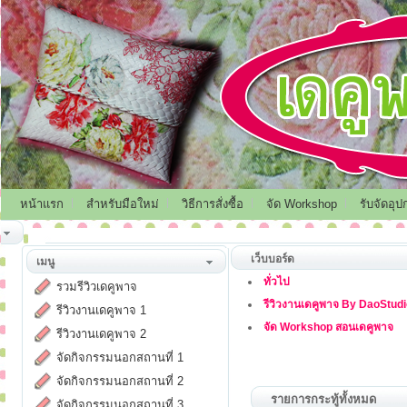
หน้าแรก
สำหรับมือใหม่
วิธีการสั่งซื้อ
จัด Workshop
รับจัดอุป
เว็บบอร์ด
เมนู
ทั่วไป
รวมรีวิวเดคูพาจ
รีวิวงานเดคูพาจ By DaoStud
รีวิวงานเดคูพาจ 1
จัด Workshop สอนเดคูพาจ
รีวิวงานเดคูพาจ 2
จัดกิจกรรมนอกสถานที่ 1
จัดกิจกรรมนอกสถานที่ 2
รายการกระทู้ทั้งหมด
จัดกิจกรรมนอกสถานที่ 3