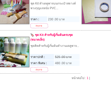
ชุด Kit ทำเดคูพาจบนกระเป๋าสตางค์
พวงกุญแจหนัง PVC...
ราคา :
230 .00 บาท
ชุด Kit สำหรับผู้เริ่มต้นครบชุด
(ขนาดเล็ก)
ชุดคิทสำหรับผู้เริ่มต้นทำงานเดคูพาจ...
ราคาปกติ :
525 .00 บาท
ราคา พิเศษ :
480 .00 บาท
หน้าต่อไป :
1
|