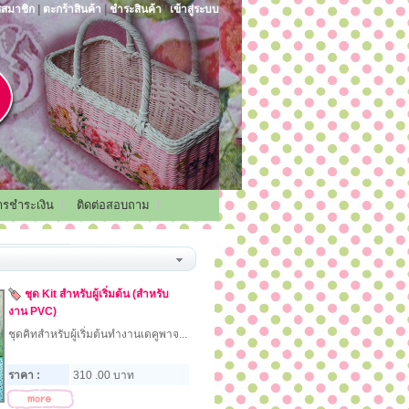
รสมาชิก
|
ตะกร้าสินค้า
|
ชำระสินค้า
|
เข้าสู่ระบบ
การชำระเงิน
ติดต่อสอบถาม
ชุด Kit สำหรับผู้เริ่มต้น (สำหรับ
งาน PVC)
ชุดคิทสำหรับผู้เริ่มต้นทำงานเดคูพาจ...
ราคา :
310 .00 บาท