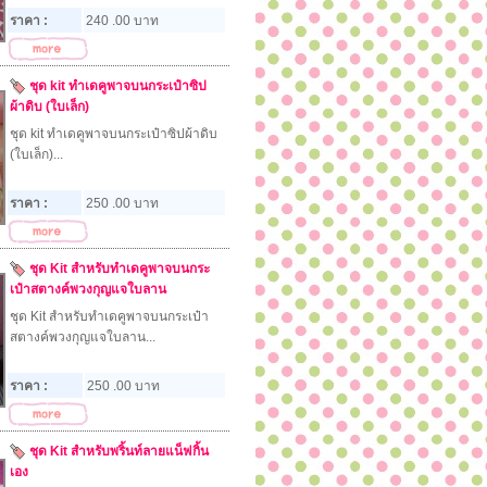
ราคา :
240 .00 บาท
ชุด kit ทำเดคูพาจบนกระเป๋าซิป
ผ้าดิบ (ใบเล็ก)
ชุด kit ทำเดคูพาจบนกระเป๋าซิปผ้าดิบ
(ใบเล็ก)...
ราคา :
250 .00 บาท
ชุด Kit สำหรับทำเดคูพาจบนกระ
เป๋าสตางค์พวงกุญแจใบลาน
ชุด Kit สำหรับทำเดคูพาจบนกระเป๋า
สตางค์พวงกุญแจใบลาน...
ราคา :
250 .00 บาท
ชุด Kit สำหรับพริ้นท์ลายแน็ฟกิ้น
เอง