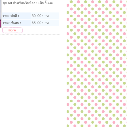
ชุด Kit สำหรับพริ้นท์ลายแน็ฟกิ้นเอง...
ราคาปกติ :
80 .00 บาท
ราคา พิเศษ :
65 .00 บาท