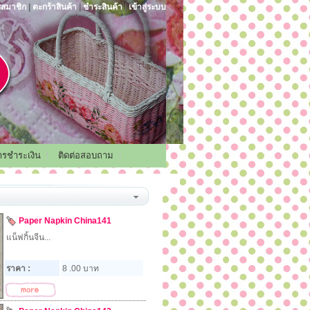
รสมาชิก
|
ตะกร้าสินค้า
|
ชำระสินค้า
|
เข้าสู่ระบบ
การชำระเงิน
ติดต่อสอบถาม
Paper Napkin China141
แน็ฟกิ้นจีน...
ราคา :
8 .00 บาท