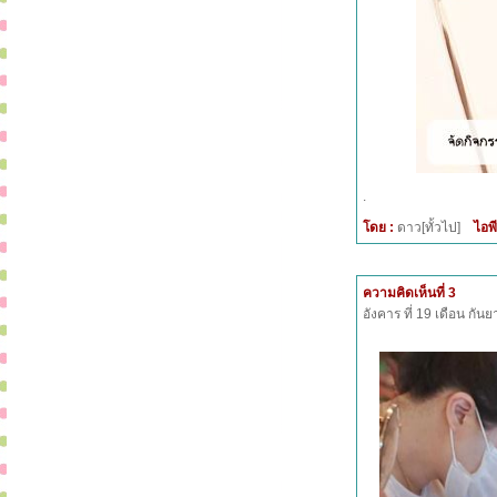
.
โดย :
ดาว[ทั้วไป]
ไอพี
ความคิดเห็นที่ 3
อังคาร ที่ 19 เดือน กั