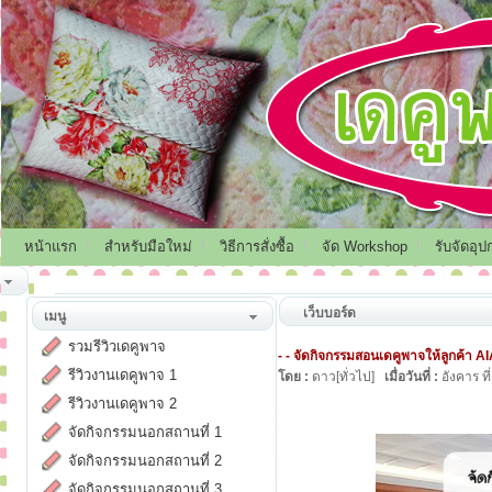
หน้าแรก
สำหรับมือใหม่
วิธีการสั่งซื้อ
จัด Workshop
รับจัดอุป
เว็บบอร์ด
เมนู
รวมรีวิวเดคูพาจ
- - จัดกิจกรรมสอนเดคูพาจให้ลูกค้า AIA
รีวิวงานเดคูพาจ 1
โดย :
ดาว[ทั่วไป]
เมื่อวันที่ :
อังคาร ท
รีวิวงานเดคูพาจ 2
จัดกิจกรรมนอกสถานที่ 1
จัดกิจกรรมนอกสถานที่ 2
จัดกิจกรรมนอกสถานที่ 3