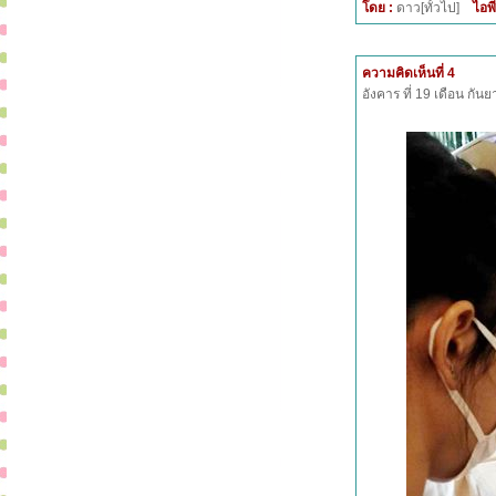
โดย :
ดาว[ทั้วไป]
ไอพี
ความคิดเห็นที่ 4
อังคาร ที่ 19 เดือน กั