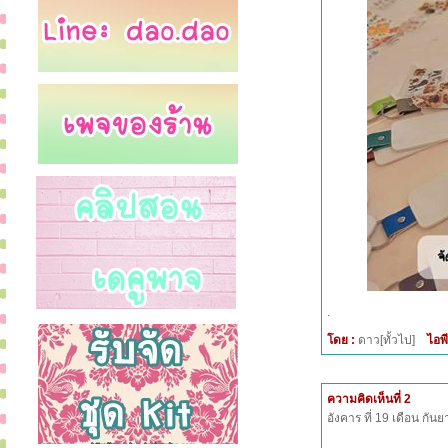
.
โดย :
ดาว[ทั้วไป]
ไอพี
ความคิดเห็นที่ 2
อังคาร ที่ 19 เดือน กั