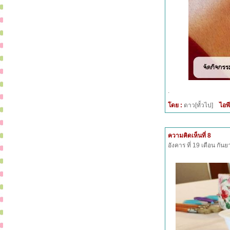
.
โดย :
ดาว[ทั้วไป]
ไอพี
ความคิดเห็นที่ 8
อังคาร ที่ 19 เดือน กั