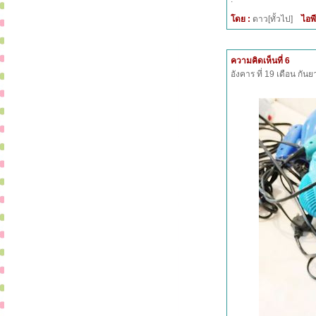
โดย :
ดาว[ทั้วไป]
ไอพี
ความคิดเห็นที่ 6
อังคาร ที่ 19 เดือน กั