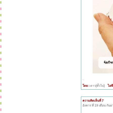
.
โดย :
ดาว[ทั้วไป]
ไอพี
ความคิดเห็นที่ 7
อังคาร ที่ 19 เดือน กั