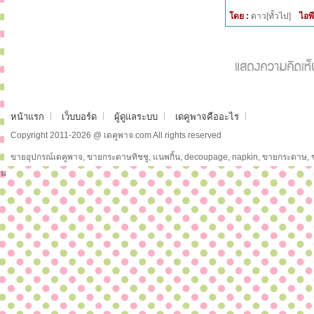
โดย :
ดาว[ทั้วไป]
ไอพี
หน้าแรก
เว็บบอร์ด
ผู้ดูแลระบบ
เดคูพาจคืออะไร
Copyright 2011-2026 @ เดคูพาจ.com All rights reserved
ขายอุปกรณ์เดคูพาจ, ขายกระดาษทิชชู, แนพกิ้น, decoupage, napkin, ขายกระดาษ,
ม