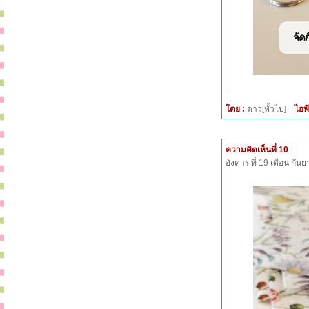
.
โดย :
ดาว[ทั้วไป]
ไอพี
ความคิดเห็นที่ 10
อังคาร ที่ 19 เดือน กั