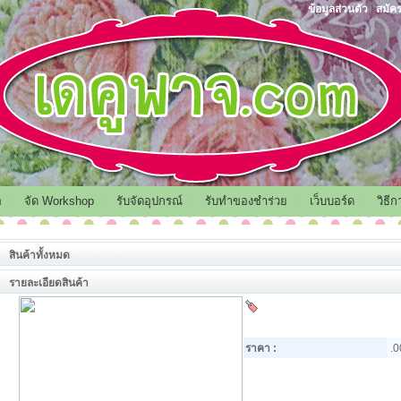
ข้อมูลส่วนตัว
|
สมัค
อ
จัด Workshop
รับจัดอุปกรณ์
รับทำของชำร่วย
เว็บบอร์ด
วิธี
สินค้าทั้งหมด
รายละเอียดสินค้า
ราคา :
.