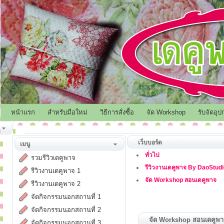
หน้าแรก
สำหรับมือใหม่
วิธีการสั่งซื้อ
จัด Workshop
รับจัดอุป
เว็บบอร์ด
เมนู
ทั่วไป
รวมรีวิวเดคูพาจ
รีวิวงานเดคูพาจ By DaoStud
รีวิวงานเดคูพาจ 1
จัด Workshop สอนเดคูพาจ
รีวิวงานเดคูพาจ 2
จัดกิจกรรมนอกสถานที่ 1
จัดกิจกรรมนอกสถานที่ 2
จัด Workshop สอนเดคูพ
จัดกิจกรรมนอกสถานที่ 3