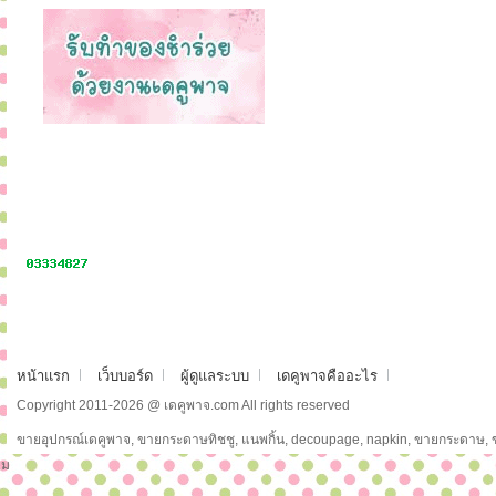
หน้าแรก
เว็บบอร์ด
ผู้ดูแลระบบ
เดคูพาจคืออะไร
Copyright 2011-2026 @ เดคูพาจ.com All rights reserved
ขายอุปกรณ์เดคูพาจ, ขายกระดาษทิชชู, แนพกิ้น, decoupage, napkin, ขายกระดาษ,
ม