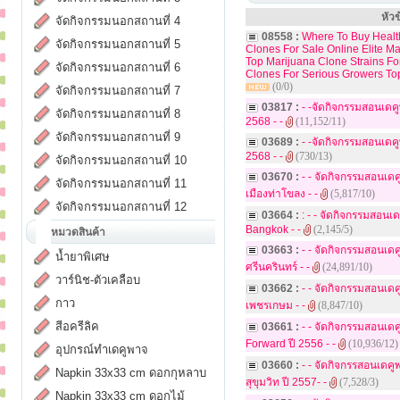
หัวข
จัดกิจกรรมนอกสถานที่ 4
08558 :
Where To Buy Healt
จัดกิจกรรมนอกสถานที่ 5
Clones For Sale Online Elite M
Top Marijuana Clone Strains F
จัดกิจกรรมนอกสถานที่ 6
Clones For Serious Growers To
(0/0)
จัดกิจกรรมนอกสถานที่ 7
03817 :
- -จัดกิจกรรมสอนเดค
จัดกิจกรรมนอกสถานที่ 8
2568 - -
(11,152/11)
จัดกิจกรรมนอกสถานที่ 9
03689 :
- -จัดกิจกรรมสอนเด
2568 - -
(730/13)
จัดกิจกรรมนอกสถานที่ 10
03670 :
- - จัดกิจกรรมสอนเ
จัดกิจกรรมนอกสถานที่ 11
เมืองท่าโขลง - -
(5,817/10)
จัดกิจกรรมนอกสถานที่ 12
03664 :
: - - จัดกิจกรรมสอนเ
Bangkok - -
(2,145/5)
หมวดสินค้า
03663 :
- - จัดกิจกรรมสอนเดค
น้ำยาพิเศษ
ศรีนครินทร์ - -
(24,891/10)
วาร์นิช-ตัวเคลือบ
03662 :
- - จัดกิจกรรมสอนเ
กาว
เพชรเกษม - -
(8,847/10)
สีอครีลิค
03661 :
- - จัดกิจกรรมสอนเ
Forward ปี 2556 - -
(10,936/12)
อุปกรณ์ทำเดคูพาจ
03660 :
- - จัดกิจกรรสอนเดค
Napkin 33x33 cm ดอกกุหลาบ
สุขุมวิท ปี 2557- -
(7,528/3)
Napkin 33x33 cm ดอกไม้