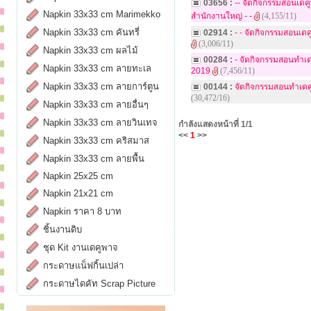
03656 :
-- จัดกิจกรรมสอนเด
Napkin 33x33 cm Marimekko
สำนักงานใหญ่ - -
(4,155/11)
Napkin 33x33 cm คันทรี่
02914 :
- - จัดกิจกรรมสอนเ
(3,006/11)
Napkin 33x33 cm ผลไม้
00284 :
- จัดกิจกรรมสอนทำเ
Napkin 33x33 cm ลายทะเล
2019
(7,456/11)
Napkin 33x33 cm ลายการ์ตูน
00144 :
จัดกิจกรรมสอนทำเดค
(30,472/16)
Napkin 33x33 cm ลายอื่นๆ
Napkin 33x33 cm ลายวินเทจ
กำลังแสดงหน้าที่
1/1
<<
1
>>
Napkin 33x33 cm คริสมาส
Napkin 33x33 cm ลายพื้น
Napkin 25x25 cm
Napkin 21x21 cm
Napkin ราคา 8 บาท
ชิ้นงานดิบ
ชุด Kit งานเดคูพาจ
กระดาษแน็ฟกิ้นเปล่า
กระดาษไดคัท Scrap Picture