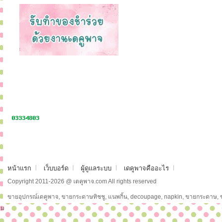
หน้าแรก
เว็บบอร์ด
ผู้ดูแลระบบ
เดคูพาจคืออะไร
Copyright 2011-2026 @ เดคูพาจ.com All rights reserved
ขายอุปกรณ์เดคูพาจ, ขายกระดาษทิชชู, แนพกิ้น, decoupage, napkin, ขายกระดาษ,
ม