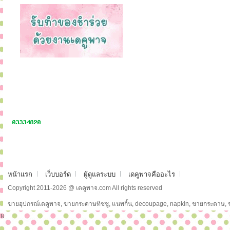
หน้าแรก
เว็บบอร์ด
ผู้ดูแลระบบ
เดคูพาจคืออะไร
Copyright 2011-2026 @ เดคูพาจ.com All rights reserved
ขายอุปกรณ์เดคูพาจ, ขายกระดาษทิชชู, แนพกิ้น, decoupage, napkin, ขายกระดาษ,
ม