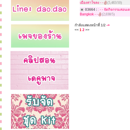
เมืองท่าโขลง - -
(5,483/10)
03664 :
: - - จัดกิจกรรมสอนเ
Bangkok - -
(2,038/5)
กำลังแสดงหน้าที่
1/2
->
<<
1
2
>>