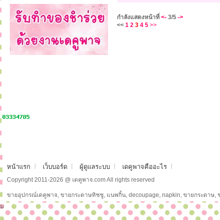
กำลังแสดงหน้าที่
<-
3/5
->
<<
1
2
3
4
5
>>
หน้าแรก
เว็บบอร์ด
ผู้ดูแลระบบ
เดคูพาจคืออะไร
Copyright 2011-2026 @ เดคูพาจ.com All rights reserved
ขายอุปกรณ์เดคูพาจ, ขายกระดาษทิชชู, แนพกิ้น, decoupage, napkin, ขายกระดาษ,
ม