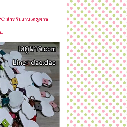
PVC สำหรับงานเดคูพาจ
ัน