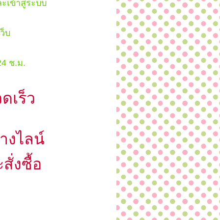
เข้าสู่ระบบ
ว็บ
24 ช.ม.
ดเร็ว
ทางไลน์
่งซื้อ