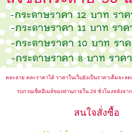
คละลาย คละราคาได้ ราคาในเว็บยังเป็นราคาเต็มจะลด
รบกวนเช็คอีเมล์ของท่านภายใน 24 ชั่วโมงหลังจากท
สนใจสั่งซื้อ