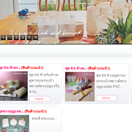
ุด Kit สำหร...
(สินค้าแนะนำ)
ชุด Kit ทำเด...
(สินค้าแนะนำ)
ชุด Kit สำหรับทำเด
ชุด Kit ทำเดคูพาจบ
คูพาจบนกระเป๋า
นกระเป๋าสตางค์พวง
สตางค์พวงกุญแจใบ
กุญแจหนัง PVC...
ลาน...
ุดพวงกุญแจห...
(สินค้าแนะนำ)
คละสี คละแบบ...