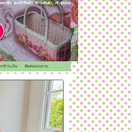
รสมาชิก
|
ตะกร้าสินค้า
|
ชำระสินค้า
|
เข้าสู่ระบบ
การชำระเงิน
ติดต่อสอบถาม