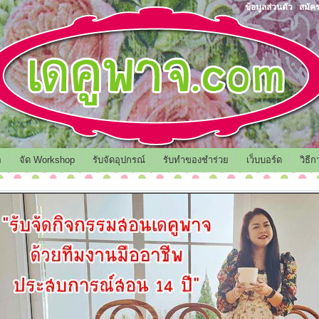
ข้อมูลส่วนตัว
|
สมัค
อ
จัด Workshop
รับจัดอุปกรณ์
รับทำของชำร่วย
เว็บบอร์ด
วิธี