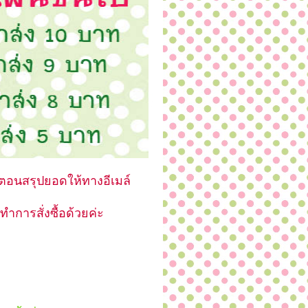
ตอนสรุปยอดให้ทางอีเมล์
ำการสั่งซื้อด้วยค่ะ