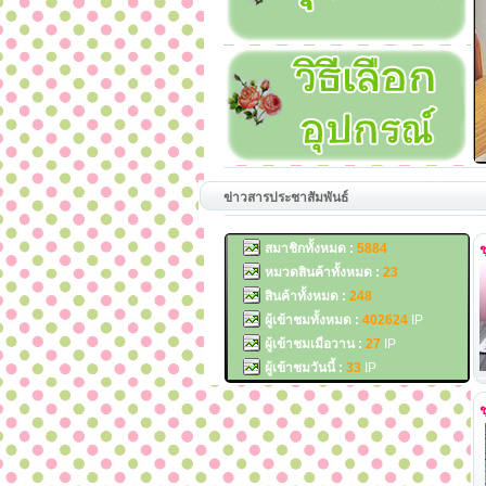
ข่าวสารประชาสัมพันธ์
สมาชิกทั้งหมด :
5884
ช
หมวดสินค้าทั้งหมด :
23
สินค้าทั้งหมด :
248
ผู้เข้าชมทั้งหมด :
402624
IP
ผู้เข้าชมเมือวาน :
27
IP
ผู้เข้าชมวันนี้ :
33
IP
ช