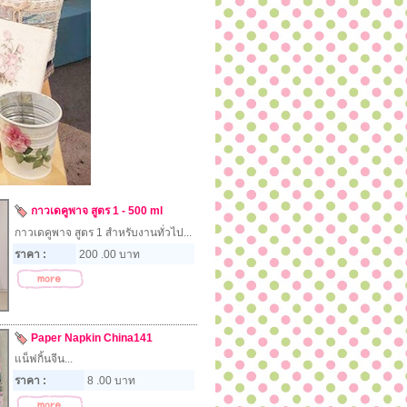
กาวเดคูพาจ สูตร 1 - 500 ml
กาวเดคูพาจ สูตร 1 สำหรับงานทั่วไป...
ราคา :
200 .00 บาท
Paper Napkin China141
แน็ฟกิ้นจีน...
ราคา :
8 .00 บาท