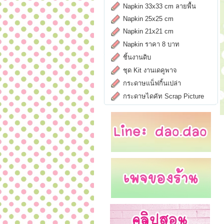
Napkin 33x33 cm ลายพื้น
Napkin 25x25 cm
Napkin 21x21 cm
Napkin ราคา 8 บาท
ชิ้นงานดิบ
ชุด Kit งานเดคูพาจ
กระดาษแน็ฟกิ้นเปล่า
กระดาษไดคัท Scrap Picture