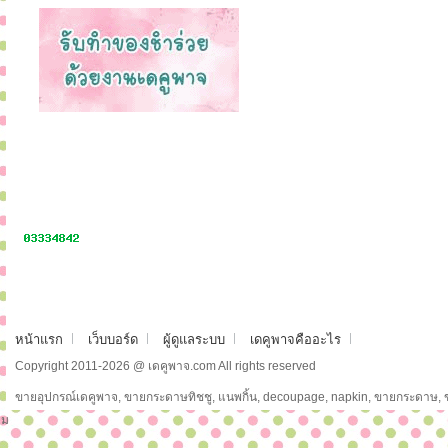
หน้าแรก
เว็บบอร์ด
ผู้ดูแลระบบ
เดคูพาจคืออะไร
Copyright 2011-2026 @ เดคูพาจ.com All rights reserved
ขายอุปกรณ์เดคูพาจ, ขายกระดาษทิชชู, แนพกิ้น, decoupage, napkin, ขายกระดาษ,
ม