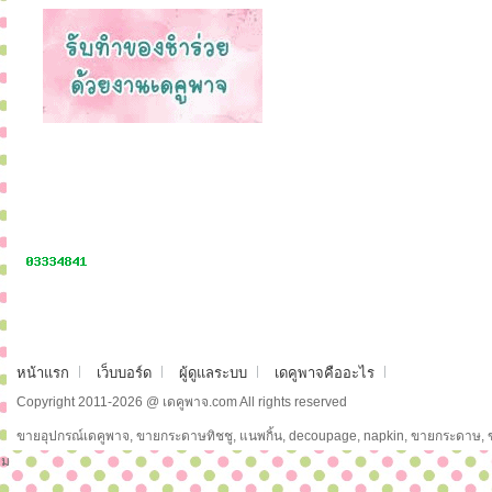
หน้าแรก
เว็บบอร์ด
ผู้ดูแลระบบ
เดคูพาจคืออะไร
Copyright 2011-2026 @ เดคูพาจ.com All rights reserved
ขายอุปกรณ์เดคูพาจ, ขายกระดาษทิชชู, แนพกิ้น, decoupage, napkin, ขายกระดาษ,
ม