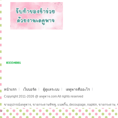
หน้าแรก
เว็บบอร์ด
ผู้ดูแลระบบ
เดคูพาจคืออะไร
Copyright 2011-2026 @ เดคูพาจ.com All rights reserved
ขายอุปกรณ์เดคูพาจ, ขายกระดาษทิชชู, แนพกิ้น, decoupage, napkin, ขายกระดาษ,
ม