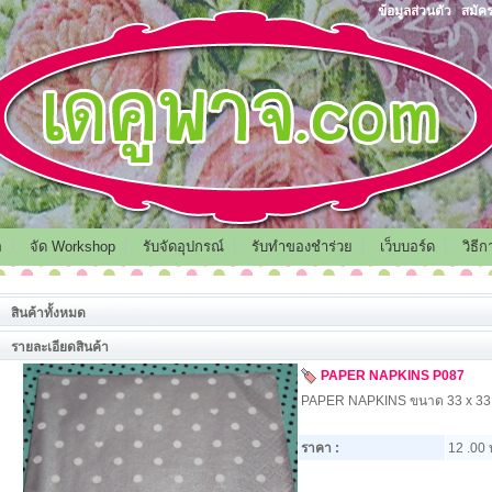
ข้อมูลส่วนตัว
|
สมัค
อ
จัด Workshop
รับจัดอุปกรณ์
รับทำของชำร่วย
เว็บบอร์ด
วิธี
สินค้าทั้งหมด
รายละเอียดสินค้า
PAPER NAPKINS P087
PAPER NAPKINS ขนาด 33 x 33
ราคา :
12 .00