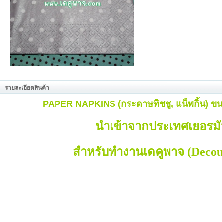
รายละเอียดสินค้า
PAPER NAPKINS (กระดาษทิชชู, แน็พกิ้น)
ขน
นำเข้าจากประเทศเยอรม
สำหรับทำงานเดคูพาจ (Decou