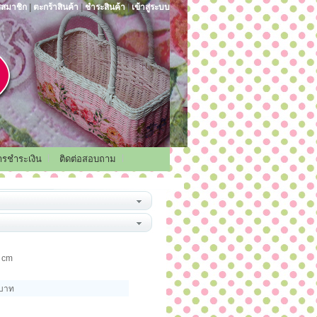
รสมาชิก
|
ตะกร้าสินค้า
|
ชำระสินค้า
|
เข้าสู่ระบบ
การชำระเงิน
ติดต่อสอบถาม
 cm
 บาท