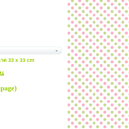
าด
33 x 33 cm
ัน
page)