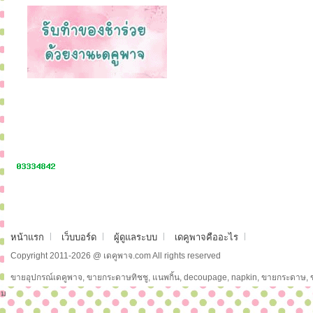
หน้าแรก
เว็บบอร์ด
ผู้ดูแลระบบ
เดคูพาจคืออะไร
Copyright 2011-2026 @ เดคูพาจ.com All rights reserved
ขายอุปกรณ์เดคูพาจ, ขายกระดาษทิชชู, แนพกิ้น, decoupage, napkin, ขายกระดาษ,
ม