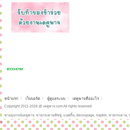
หน้าแรก
เว็บบอร์ด
ผู้ดูแลระบบ
เดคูพาจคืออะไร
Copyright 2011-2026 @ เดคูพาจ.com All rights reserved
ขายอุปกรณ์เดคูพาจ, ขายกระดาษทิชชู, แนพกิ้น, decoupage, napkin, ขายกระดาษ,
ม