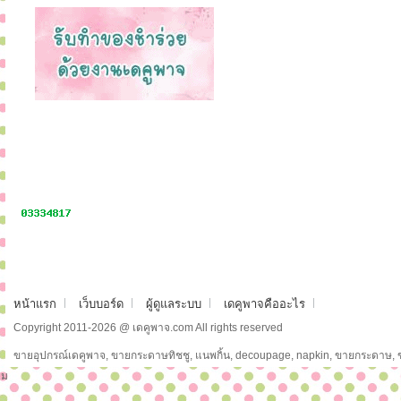
หน้าแรก
เว็บบอร์ด
ผู้ดูแลระบบ
เดคูพาจคืออะไร
Copyright 2011-2026 @ เดคูพาจ.com All rights reserved
ขายอุปกรณ์เดคูพาจ, ขายกระดาษทิชชู, แนพกิ้น, decoupage, napkin, ขายกระดาษ,
ม