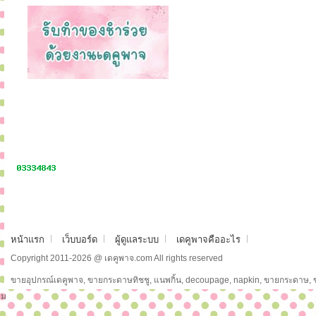
หน้าแรก
เว็บบอร์ด
ผู้ดูแลระบบ
เดคูพาจคืออะไร
Copyright 2011-2026 @ เดคูพาจ.com All rights reserved
ขายอุปกรณ์เดคูพาจ, ขายกระดาษทิชชู, แนพกิ้น, decoupage, napkin, ขายกระดาษ,
ม