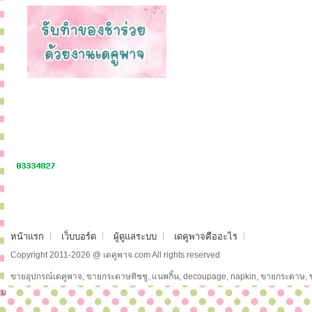
หน้าแรก
เว็บบอร์ด
ผู้ดูแลระบบ
เดคูพาจคืออะไร
Copyright 2011-2026 @ เดคูพาจ.com All rights reserved
ขายอุปกรณ์เดคูพาจ, ขายกระดาษทิชชู, แนพกิ้น, decoupage, napkin, ขายกระดาษ,
ม