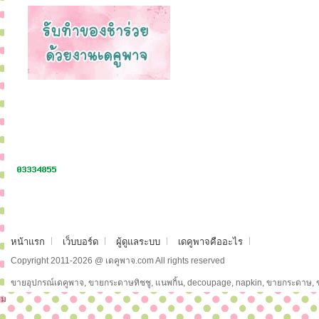
หน้าแรก
เว็บบอร์ด
ผู้ดูแลระบบ
เดคูพาจคืออะไร
Copyright 2011-2026 @ เดคูพาจ.com All rights reserved
ขายอุปกรณ์เดคูพาจ, ขายกระดาษทิชชู, แนพกิ้น, decoupage, napkin, ขายกระดาษ,
ม