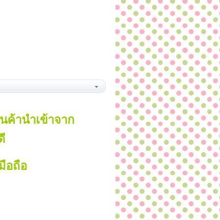
ินค้านำเข้าจาก
ี
ือถือ