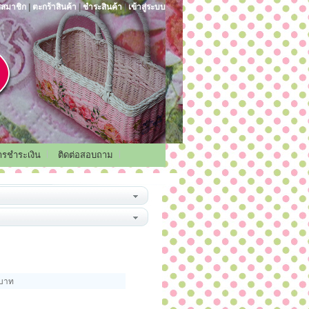
รสมาชิก
|
ตะกร้าสินค้า
|
ชำระสินค้า
|
เข้าสู่ระบบ
การชำระเงิน
ติดต่อสอบถาม
 บาท