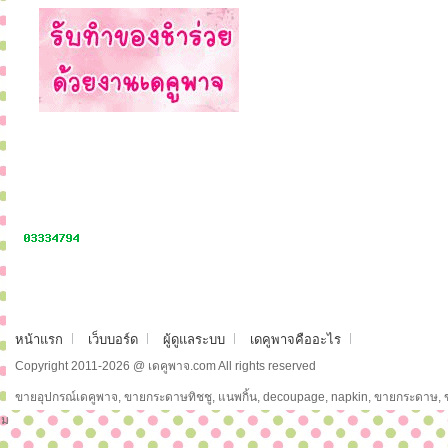
หน้าแรก
เว็บบอร์ด
ผู้ดูแลระบบ
เดคูพาจคืออะไร
Copyright 2011-2026 @ เดคูพาจ.com All rights reserved
ขายอุปกรณ์เดคูพาจ, ขายกระดาษทิชชู, แนพกิ้น, decoupage, napkin, ขายกระดาษ,
ม