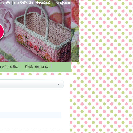
รสมาชิก
|
ตะกร้าสินค้า
|
ชำระสินค้า
|
เข้าสู่ระบบ
การชำระเงิน
ติดต่อสอบถาม