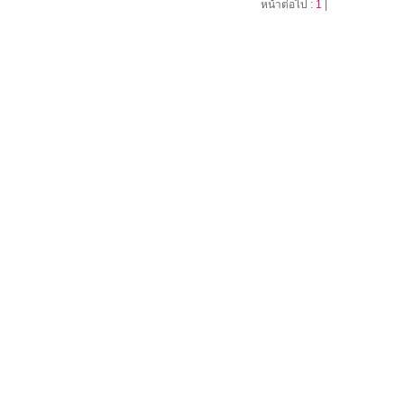
หน้าต่อไป :
1
|