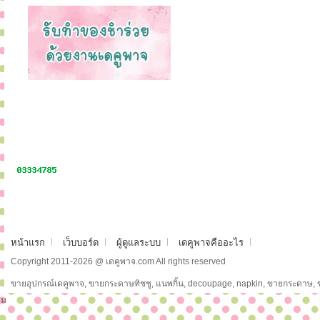
หน้าแรก
เว็บบอร์ด
ผู้ดูแลระบบ
เดคูพาจคืออะไร
Copyright 2011-2026 @ เดคูพาจ.com All rights reserved
ขายอุปกรณ์เดคูพาจ, ขายกระดาษทิชชู, แนพกิ้น, decoupage, napkin, ขายกระดาษ,
ม