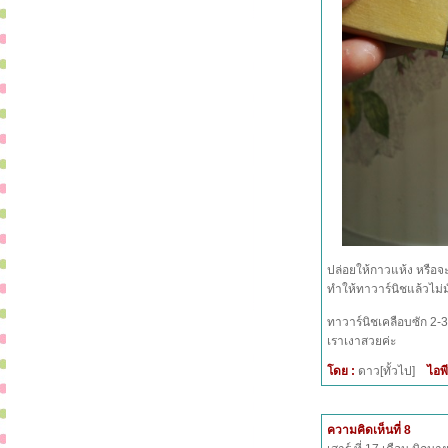
ปล่อยให้กาวแห้ง หรือจะใ
ทำให้ทาวาร์นิชแล้วไม่ม
ทาวาร์นิชเคลือบซัก 2-3
เราเงาสวยค่ะ
โดย :
ดาว[ทั้วไป]
ไอพี
ความคิดเห็นที่ 8