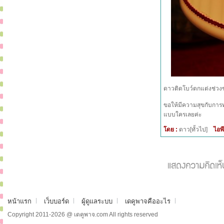
ดาวติดโบว์ตกแต่งช่วงขอ
ขอให้มีความสุขกับการท
แบบใครเลยค่ะ
โดย :
ดาว[ทั้วไป]
ไอพี
หน้าแรก
เว็บบอร์ด
ผู้ดูแลระบบ
เดคูพาจคืออะไร
Copyright 2011-2026 @ เดคูพาจ.com All rights reserved