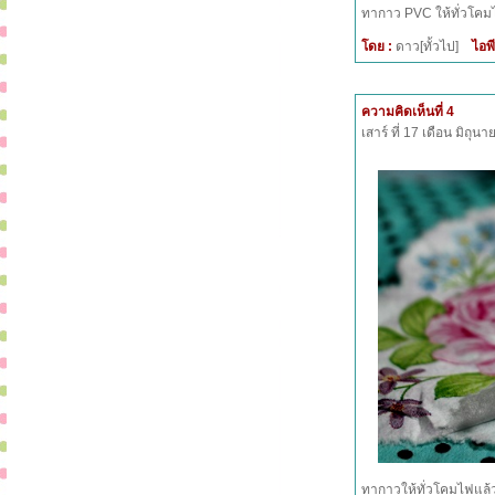
ทากาว PVC ให้ทั่วโคม
โดย :
ดาว[ทั้วไป]
ไอพี
ความคิดเห็นที่ 4
เสาร์ ที่ 17 เดือน มิถุ
ทากาวให้ทั่วโคมไฟแล้ว