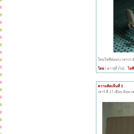
โคมไฟสีอ่อนๆ เวลาเราต
โดย :
ดาว[ทั้วไป]
ไอพี
ความคิดเห็นที่ 3
เสาร์ ที่ 17 เดือน มิถุ