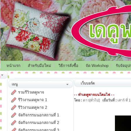
หน้าแรก
สำหรับมือใหม่
วิธีการสั่งซื้อ
จัด Workshop
รับจัดอุป
เว็บบอร์ด
เมนู
รวมรีวิวเดคูพาจ
- - ทำเดคูพาจบนโคมไฟ - -
รีวิวงานเดคูพาจ 1
โดย :
ดาว[ทั่วไป]
เมื่อวันที่ :
เสาร์ ที
รีวิวงานเดคูพาจ 2
จัดกิจกรรมนอกสถานที่ 1
จัดกิจกรรมนอกสถานที่ 2
จัดกิจกรรมนอกสถานที่ 3