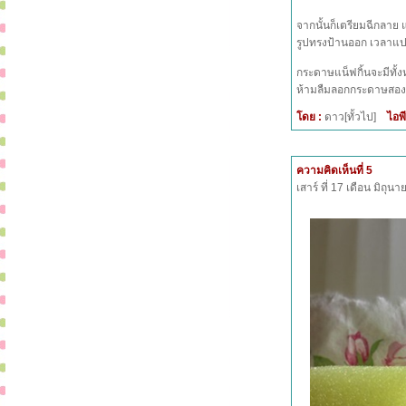
จากนั้นก็เตรียมฉีกลา
รูปทรงป้านออก เวลาแป
กระดาษแน็ฟกิ้นจะมีทั้ง
ห้ามลืมลอกกระดาษสอง
โดย :
ดาว[ทั้วไป]
ไอพี
ความคิดเห็นที่ 5
เสาร์ ที่ 17 เดือน มิถุ