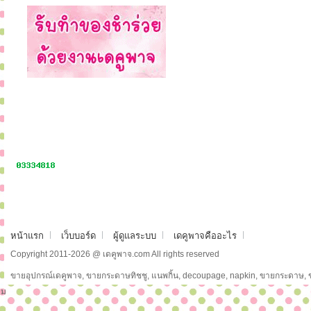
หน้าแรก
เว็บบอร์ด
ผู้ดูแลระบบ
เดคูพาจคืออะไร
Copyright 2011-2026 @ เดคูพาจ.com All rights reserved
ขายอุปกรณ์เดคูพาจ, ขายกระดาษทิชชู, แนพกิ้น, decoupage, napkin, ขายกระดาษ,
ม