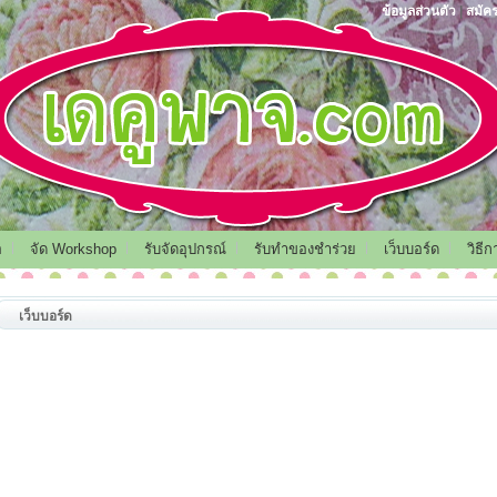
ข้อมูลส่วนตัว
|
สมัค
อ
จัด Workshop
รับจัดอุปกรณ์
รับทำของชำร่วย
เว็บบอร์ด
วิธี
เว็บบอร์ด