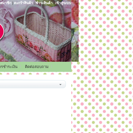
รสมาชิก
|
ตะกร้าสินค้า
|
ชำระสินค้า
|
เข้าสู่ระบบ
การชำระเงิน
ติดต่อสอบถาม