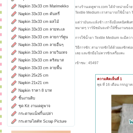
Napkin 33x33 cm Marimekko
ทางร้านเดคูพาจ.com ได้จำหน่ายน้ำยาทำ
Textile Medium เราสามารถใช้น้ำยา T
Napkin 33x33 cm คันทรี่
Napkin 33x33 cm ผลไม้
แต่ว่ามันจะแห้งช้า เราจึงมีเทคนิคพิ
หมาดๆ วาร์นิชมันจะทำให้ชิ้นงานของเ
Napkin 33x33 cm ลายทะเล
Napkin 33x33 cm ลายการ์ตูน
การใช้น้ำยา Textile Medium จะมีความ
Napkin 33x33 cm ลายอื่นๆ
วิธีการซัก: สามารถซักได้ด้วยผงซักฟอก
Napkin 33x33 cm ลายวินเทจ
เลย และซักมือไม่ควรซักเครื่องคะ
Napkin 33x33 cm คริสมาส
เข้าชม : 45497
Napkin 33x33 cm ลายพื้น
Napkin 25x25 cm
ความคิดเห็นที่ 1
Napkin 21x21 cm
พุธ ที่ 16 เดือน กรกฏ
Napkin ราคา 8 บาท
ชิ้นงานดิบ
ชุด Kit งานเดคูพาจ
กระดาษแน็ฟกิ้นเปล่า
กระดาษไดคัท Scrap Picture