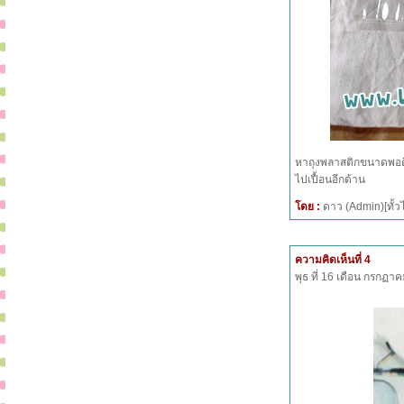
หาถุงพลาสติกขนาดพอดีกั
ไปเปื้อนอีกด้าน
โดย :
ดาว (Admin)[ทั
ความคิดเห็นที่ 4
พุธ ที่ 16 เดือน กรกฏ