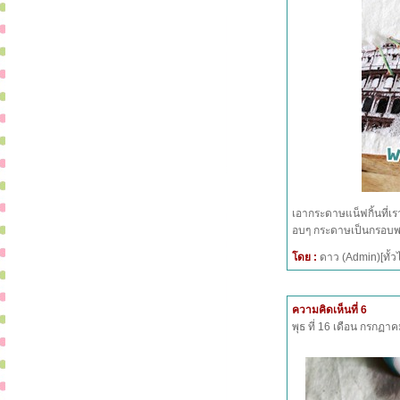
เอากระดาษแน็ฟกิ้นที่เ
อบๆ กระดาษเป็นกรอบพอใ
โดย :
ดาว (Admin)[ทั
ความคิดเห็นที่ 6
พุธ ที่ 16 เดือน กรกฏ