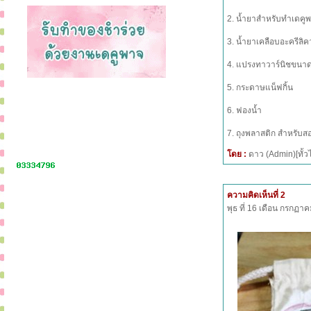
2. น้ำยาสำหรับทำเดคูพ
3. น้ำยาเคลือบอะครีลิคว
4. แปรงทาวาร์นิชขนา
5. กระดาษแน็ฟกิ้น
6. ฟองน้ำ
7. ถุงพลาสติก สำหรับส
โดย :
ดาว (Admin)[ทั
ความคิดเห็นที่ 2
พุธ ที่ 16 เดือน กรกฏ