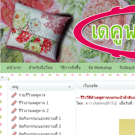
หน้าแรก
สำหรับมือใหม่
วิธีการสั่งซื้อ
จัด Workshop
รับจัดอุป
เว็บบอร์ด
เมนู
รวมรีวิวเดคูพาจ
- - รีวิววิธีทำเดคูพาจบนกระเป๋าผ้าดิบแ
รีวิวงานเดคูพาจ 1
โดย :
ดาว (Admin)[ทั่วไป]
เมื่อวันที่ :
รีวิวงานเดคูพาจ 2
จัดกิจกรรมนอกสถานที่ 1
จัดกิจกรรมนอกสถานที่ 2
จัดกิจกรรมนอกสถานที่ 3