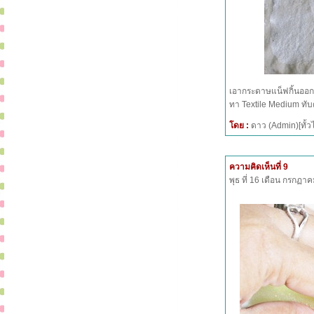
เอากระดาษแน็ฟกิ้นออกแ
ทา Textile Medium ทั
โดย :
ดาว (Admin)[ทั
ความคิดเห็นที่ 9
พุธ ที่ 16 เดือน กรกฏ