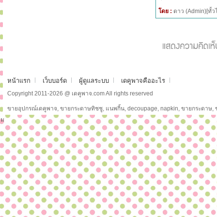
โดย :
ดาว (Admin)[ทั
หน้าแรก
เว็บบอร์ด
ผู้ดูแลระบบ
เดคูพาจคืออะไร
Copyright 2011-2026 @ เดคูพาจ.com All rights reserved
ขายอุปกรณ์เดคูพาจ, ขายกระดาษทิชชู, แนพกิ้น, decoupage, napkin, ขายกระดาษ,
ม