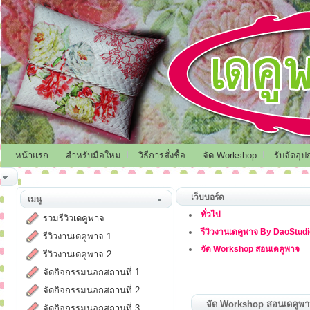
หน้าแรก
สำหรับมือใหม่
วิธีการสั่งซื้อ
จัด Workshop
รับจัดอุป
เว็บบอร์ด
เมนู
ทั่วไป
รวมรีวิวเดคูพาจ
รีวิวงานเดคูพาจ By DaoStud
รีวิวงานเดคูพาจ 1
จัด Workshop สอนเดคูพาจ
รีวิวงานเดคูพาจ 2
จัดกิจกรรมนอกสถานที่ 1
จัดกิจกรรมนอกสถานที่ 2
จัด Workshop สอนเดคูพ
จัดกิจกรรมนอกสถานที่ 3