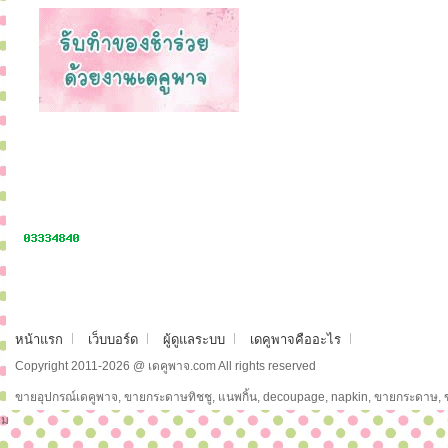
หน้าแรก
เว็บบอร์ด
ผู้ดูแลระบบ
เดคูพาจคืออะไร
Copyright 2011-2026 @ เดคูพาจ.com All rights reserved
ขายอุปกรณ์เดคูพาจ, ขายกระดาษทิชชู, แนพกิ้น, decoupage, napkin, ขายกระดาษ,
ม