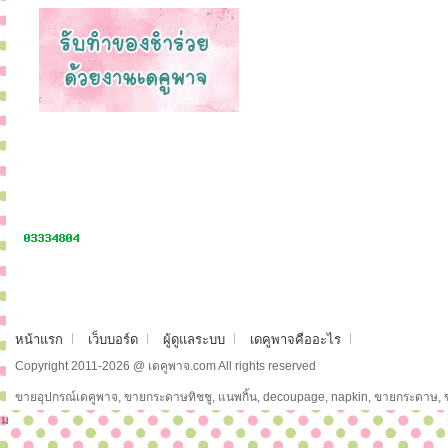
หน้าแรก
เว็บบอร์ด
ผู้ดูแลระบบ
เดคูพาจคืออะไร
Copyright 2011-2026 @ เดคูพาจ.com All rights reserved
ขายอุปกรณ์เดคูพาจ, ขายกระดาษทิชชู, แนพกิ้น, decoupage, napkin, ขายกระดาษ,
ม