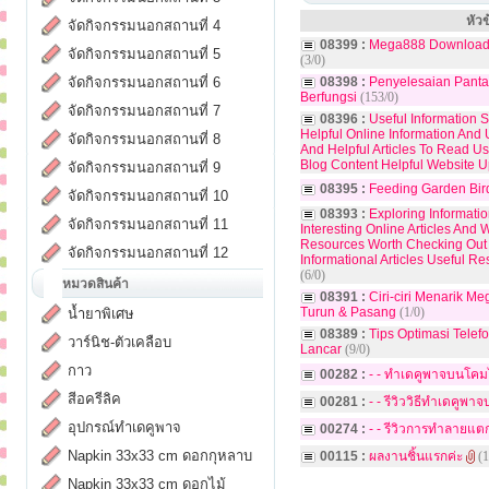
หัวข
จัดกิจกรรมนอกสถานที่ 4
08399 :
Mega888 Download 
จัดกิจกรรมนอกสถานที่ 5
(3/0)
จัดกิจกรรมนอกสถานที่ 6
08398 :
Penyelesaian Panta
Berfungsi
(153/0)
จัดกิจกรรมนอกสถานที่ 7
08396 :
Useful Information
Helpful Online Information And 
จัดกิจกรรมนอกสถานที่ 8
And Helpful Articles To Read Us
Blog Content Helpful Website U
จัดกิจกรรมนอกสถานที่ 9
08395 :
Feeding Garden Bir
จัดกิจกรรมนอกสถานที่ 10
08393 :
Exploring Informati
จัดกิจกรรมนอกสถานที่ 11
Interesting Online Articles And
Resources Worth Checking Out 
จัดกิจกรรมนอกสถานที่ 12
Informational Articles Useful R
(6/0)
หมวดสินค้า
08391 :
Ciri-ciri Menarik 
Turun & Pasang
(1/0)
น้ำยาพิเศษ
08389 :
Tips Optimasi Tele
วาร์นิช-ตัวเคลือบ
Lancar
(9/0)
กาว
00282 :
- - ทำเดคูพาจบนโคมไ
สีอครีลิค
00281 :
- - รีวิววิธีทำเดคูพา
อุปกรณ์ทำเดคูพาจ
00274 :
- - รีวิวการทำลายแตก
Napkin 33x33 cm ดอกกุหลาบ
00115 :
ผลงานชิ้นแรกค่ะ
(1
Napkin 33x33 cm ดอกไม้