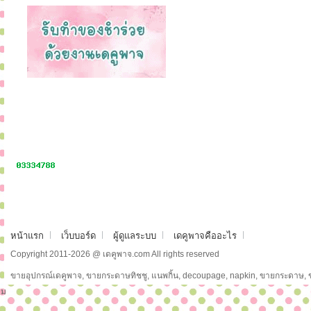
หน้าแรก
เว็บบอร์ด
ผู้ดูแลระบบ
เดคูพาจคืออะไร
Copyright 2011-2026 @ เดคูพาจ.com All rights reserved
ขายอุปกรณ์เดคูพาจ, ขายกระดาษทิชชู, แนพกิ้น, decoupage, napkin, ขายกระดาษ,
ม