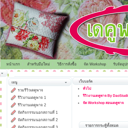
หน้าแรก
สำหรับมือใหม่
วิธีการสั่งซื้อ
จัด Workshop
รับจัดอุป
เว็บบอร์ด
เมนู
ทั่วไป
รวมรีวิวเดคูพาจ
รีวิวงานเดคูพาจ By DaoStud
รีวิวงานเดคูพาจ 1
จัด Workshop สอนเดคูพาจ
รีวิวงานเดคูพาจ 2
จัดกิจกรรมนอกสถานที่ 1
จัดกิจกรรมนอกสถานที่ 2
รายการกระทู้ทั้งหมด
จัดกิจกรรมนอกสถานที่ 3